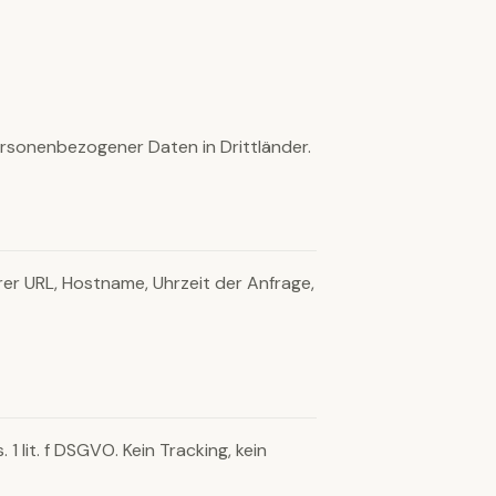
personenbezogener Daten in Drittländer.
er URL, Hostname, Uhrzeit der Anfrage,
lit. f DSGVO. Kein Tracking, kein