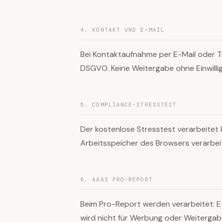
4. KONTAKT UND E-MAIL
Bei Kontaktaufnahme per E-Mail oder Te
DSGVO. Keine Weitergabe ohne Einwilli
5. COMPLIANCE-STRESSTEST
Der kostenlose Stresstest verarbeitet
Arbeitsspeicher des Browsers verarbeite
6. AAAS PRO-REPORT
Beim Pro-Report werden verarbeitet: E
wird nicht für Werbung oder Weitergabe