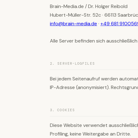
Brain-Media.de / Dr. Holger Reibold
Hubert-Müller-Str. 52c · 66113 Saarbrü
info@brain-media.de
·
+49 681 910056
Alle Server befinden sich ausschließli
2. SERVER-LOGFILES
Bei jedem Seitenaufruf werden automati
IP-Adresse (anonymisiert). Rechtsgrundl
3. COOKIES
Diese Website verwendet ausschließlich 
Profiling, keine Weitergabe an Dritte.