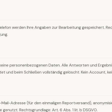
lefon werden Ihre Angaben zur Bearbeitung gespeichert. Rechts
gung.
 keine personenbezogenen Daten. Alle Antworten und Ergebni
t und beim Schließen vollständig gelöscht. Kein Account, kein
-Mail-Adresse (für den einmaligen Reportversand), anonymisi
 genutzt. Rechtsgrundlage: Art. 6 Abs. 1 lit. b DSGVO.