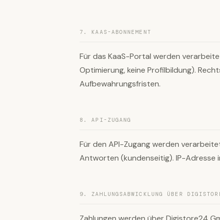
7. KAAS-ABONNEMENT
Für das KaaS-Portal werden verarbeite
Optimierung, keine Profilbildung). Recht
Aufbewahrungsfristen.
8. API-ZUGANG
Für den API-Zugang werden verarbeite
Antworten (kundenseitig). IP-Adresse in
9. ZAHLUNGSABWICKLUNG ÜBER DIGISTOR
Zahlungen werden über Digistore24 Gmb