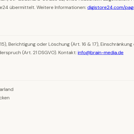
e24 übermittelt. Weitere Informationen:
digistore24.com/pag
15), Berichtigung oder Löschung (Art. 16 & 17), Einschränkung d
derspruch (Art. 21 DSGVO). Kontakt:
info@brain-media.de
arland
ücken