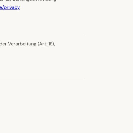
e/privacy
.
er Verarbeitung (Art. 18),