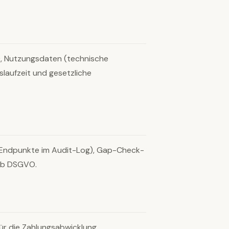
), Nutzungsdaten (technische
gslaufzeit und gesetzliche
d Endpunkte im Audit-Log), Gap-Check-
t. b DSGVO.
ür die Zahlungsabwicklung