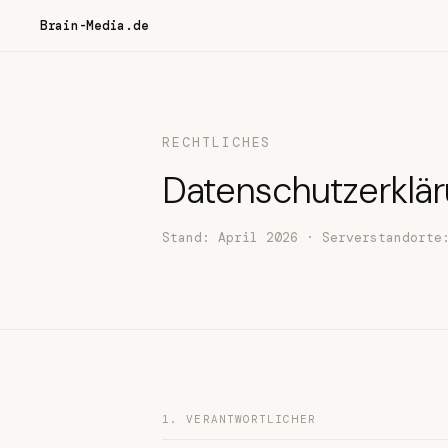
Brain-Media.de
RECHTLICHES
Datenschutzerklä
Stand: April 2026 · Serverstandorte
1. VERANTWORTLICHER