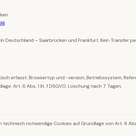
cken
98
ch in Deutschland – Saarbrücken und Frankfurt. Kein Transfer 
sch erfasst: Browsertyp und -version, Betriebssystem, Referr
age: Art. 6 Abs. 1 lit. f DSGVO. Löschung nach 7 Tagen.
technisch notwendige Cookies auf Grundlage von Art. 6 Abs. 1 