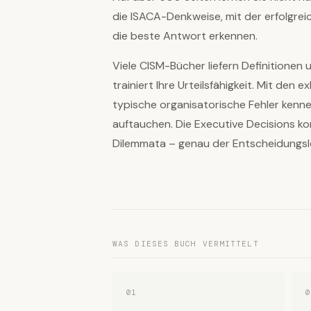
die ISACA-Denkweise, mit der erfolgre
die beste Antwort erkennen.
Viele CISM-Bücher liefern Definitionen
trainiert Ihre Urteilsfähigkeit. Mit den 
typische organisatorische Fehler kenne
auftauchen. Die Executive Decisions ko
Dilemmata – genau der Entscheidungslog
WAS DIESES BUCH VERMITTELT
01
0