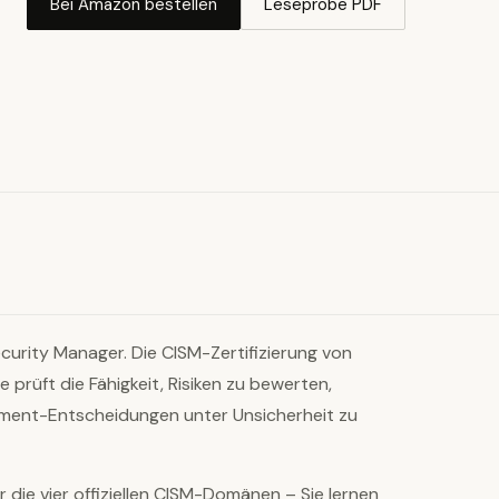
Bei Amazon bestellen
Leseprobe PDF
curity Manager. Die CISM-Zertifizierung von
e prüft die Fähigkeit, Risiken zu bewerten,
ent-Entscheidungen unter Unsicherheit zu
r die vier offiziellen CISM-Domänen – Sie lernen