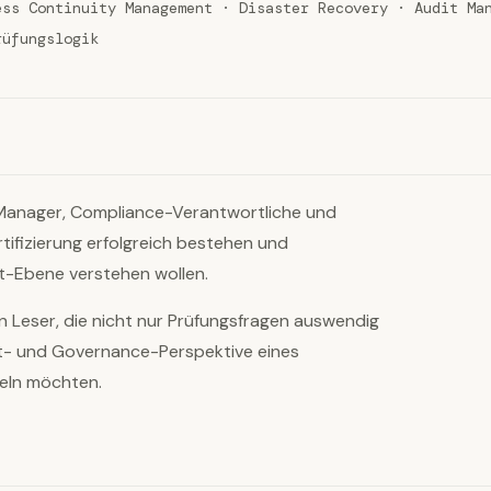
ess Continuity Management · Disaster Recovery · Audit Ma
rüfungslogik
k Manager, Compliance-Verantwortliche und
tifizierung erfolgreich bestehen und
t-Ebene verstehen wollen.
an Leser, die nicht nur Prüfungsfragen auswendig
t- und Governance-Perspektive eines
keln möchten.