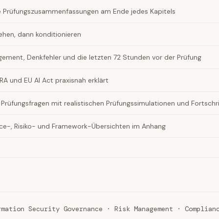
 Prüfungszusammenfassungen am Ende jedes Kapitels
tehen, dann konditionieren
ement, Denkfehler und die letzten 72 Stunden vor der Prüfung
RA und EU AI Act praxisnah erklärt
Prüfungsfragen mit realistischen Prüfungssimulationen und Fortschri
e-, Risiko- und Framework-Übersichten im Anhang
rmation Security Governance · Risk Management · Complian