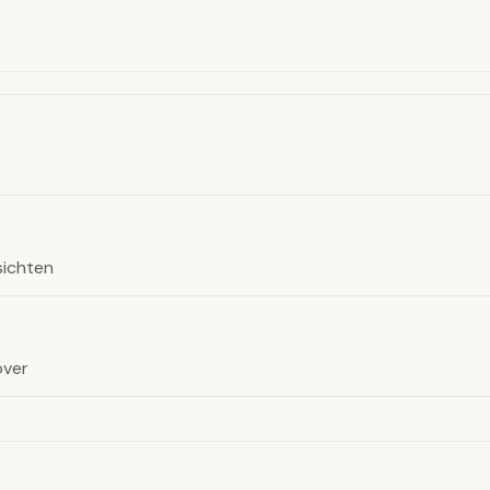
ichten
over