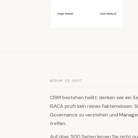
WORUM ES GEHT
CISM bestehen heißt: denken wie ein Se
ISACA prüft kein reines Faktenwissen. Si
Governance zu verstehen und Managem
treffen.
Auf über 500 Seiten lernen Sie nicht nu