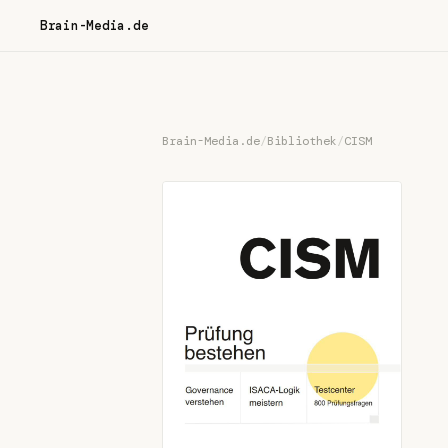
Brain-Media.de
Brain-Media.de
/
Bibliothek
/
CISM