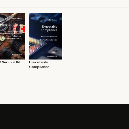
 Survival Kit
Executable
Compliance