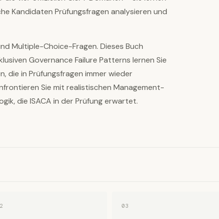
iche Kandidaten Prüfungsfragen analysieren und
 und Multiple-Choice-Fragen. Dieses Buch
exklusiven Governance Failure Patterns lernen Sie
n, die in Prüfungsfragen immer wieder
nfrontieren Sie mit realistischen Management-
ik, die ISACA in der Prüfung erwartet.
2
03