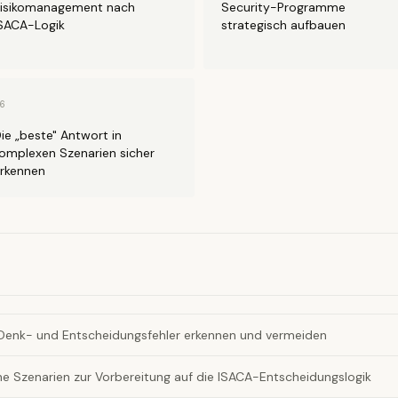
isikomanagement nach
Security-Programme
SACA-Logik
strategisch aufbauen
6
ie „beste" Antwort in
omplexen Szenarien sicher
rkennen
Denk- und Entscheidungsfehler erkennen und vermeiden
che Szenarien zur Vorbereitung auf die ISACA-Entscheidungslogik