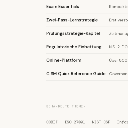
Exam Essentials
Kompakte
Zwei-Pass-Lernstrategie
Erst vers
Prüfungsstrategie-Kapitel
Zeitmanag
Regulatorische Einbettung
NIS-2, DO
Online-Plattform
Über 800 
CISM Quick Reference Guide
Governanc
BEHANDELTE THEMEN
COBIT · ISO 27001 · NIST CSF · Info