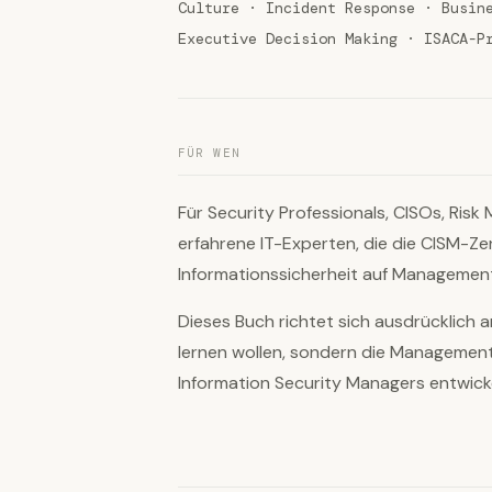
Culture · Incident Response · Busin
Executive Decision Making · ISACA-P
FÜR WEN
Für Security Professionals, CISOs, Ris
erfahrene IT-Experten, die die CISM-Zer
Informationssicherheit auf Managemen
Dieses Buch richtet sich ausdrücklich 
lernen wollen, sondern die Managemen
Information Security Managers entwic